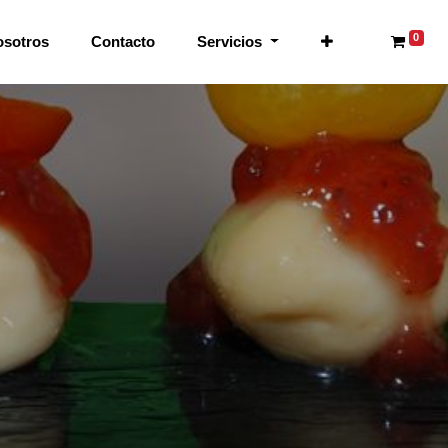
0
osotros
Contacto
Servicios