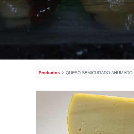
Productos
QUESO SEMICURADO AHUMADO