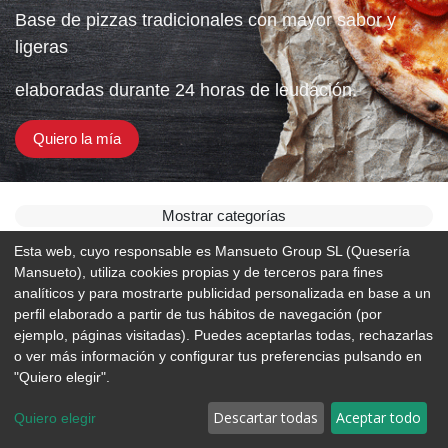
Base de pizzas tradicionales con mayor sabor y
ligeras
elaboradas durante 24 horas de leudación.
Quiero la mía
Mostrar categorías
Esta web, cuyo responsable es Mansueto Group SL (Quesería
Mansueto), utiliza cookies propias y de terceros para fines
analíticos y para mostrarte publicidad personalizada en base a un
perfil elaborado a partir de tus hábitos de navegación (por
ejemplo, páginas visitadas). Puedes aceptarlas todas, rechazarlas
o ver más información y configurar tus preferencias pulsando en
"Quiero elegir".
Descartar todas
Aceptar todo
Quiero elegir