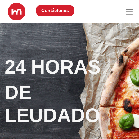
Contáctenos
24 HORAS
DE
LEUDADO