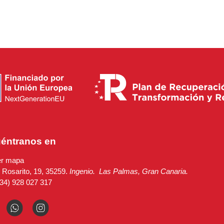
éntranos en
er mapa
 Rosarito, 19, 35259.
Ingenio.
Las Palmas, Gran Canaria.
34) 928 027 317