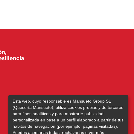
Esta web, cuyo responsable es Mansueto Group SL
(Quesería Mansueto), utiliza cookies propias y de terceros
para fines analíticos y para mostrarte publicidad
personalizada en base a un perfil elaborado a partir de tus
hábitos de navegación (por ejemplo, páginas visitadas).
Puedes aceptarlas todas, rechazarlas o ver más